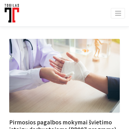
Pirmosios pagalbos mokymai švietimo