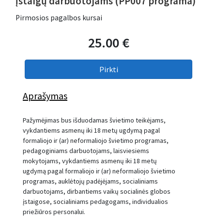
įstaigų darbuotojams (PP007 programa)
Pirmosios pagalbos kursai
25.00 €
Aprašymas
Pažymėjimas bus išduodamas švietimo teikėjams,
vykdantiems asmenų iki 18 metų ugdymą pagal
formaliojo ir (ar) neformaliojo švietimo programas,
pedagoginiams darbuotojams, laisviesiems
mokytojams, vykdantiems asmenų iki 18 metų
ugdymą pagal formaliojo ir (ar) neformaliojo švietimo
programas, auklėtojų padėjėjams, socialiniams
darbuotojams, dirbantiems vaikų socialinės globos
įstaigose, socialiniams pedagogams, individualios
priežiūros personalui.