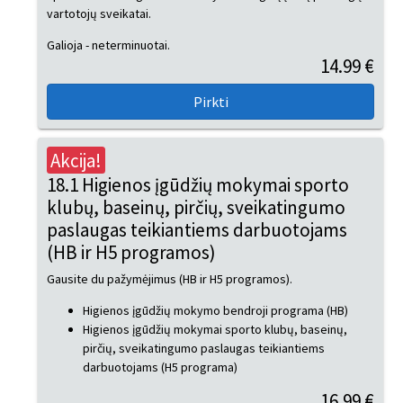
vartotojų sveikatai.
Galioja - neterminuotai.
14.99 €
Akcija!
18.1 Higienos įgūdžių mokymai sporto
klubų, baseinų, pirčių, sveikatingumo
paslaugas teikiantiems darbuotojams
(HB ir H5 programos)
Gausite du pažymėjimus (HB ir H5 programos).
Higienos įgūdžių mokymo bendroji programa (HB)
Higienos įgūdžių mokymai sporto klubų, baseinų,
pirčių, sveikatingumo paslaugas teikiantiems
darbuotojams (H5 programa)
16.99 €