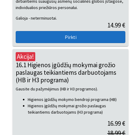
dirbantiems suaugusių asmenų socialinės globos įstaigose,
individualios priežiūros personalui.
Galioja - neterminuotai.
14.99 €
Akcija!
16.1 Higienos įgūdžių mokymai grožio
paslaugas teikiantiems darbuotojams
(HB ir H3 programa)
Gausite du pažymėjimus (HB ir H3 programos).
Higienos įgūdžių mokymo bendroji programa (HB)
Higienos įgūdžių mokymai grožio paslaugas
teikiantiems darbuotojams (H3 programa)
16.99 €
18.99 €