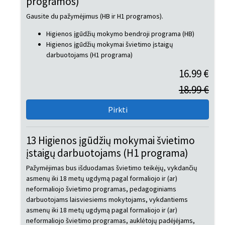
programos)
Gausite du pažymėjimus (HB ir H1 programos).
Higienos įgūdžių mokymo bendroji programa (HB)
Higienos įgūdžių mokymai švietimo įstaigų
darbuotojams (H1 programa)
16.99 €
18.99 €
13 Higienos įgūdžių mokymai švietimo
įstaigų darbuotojams (H1 programa)
Pažymėjimas bus išduodamas švietimo teikėjų, vykdančių
asmenų iki 18 metų ugdymą pagal formaliojo ir (ar)
neformaliojo švietimo programas, pedagoginiams
darbuotojams laisviesiems mokytojams, vykdantiems
asmenų iki 18 metų ugdymą pagal formaliojo ir (ar)
neformaliojo švietimo programas, auklėtojų padėjėjams,