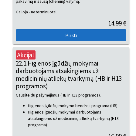
pakavimą ir sausą (cheminį) valymą.
Galioja - neterminuotai.
14.99 €
Akcija!
22.1 Higienos įgūdžių mokymai
darbuotojams atsakingiems už
medicininių atliekų tvarkymą (HB ir H13
programos)
Gausite du pažymėjimus (HB ir H13 programos).
Higienos įgūdžių mokymo bendroji programa (HB)
Higienos įgūdžių mokymai darbuotojams
atsakingiems už medicininių atliekų tvarkymą (H13
programa)