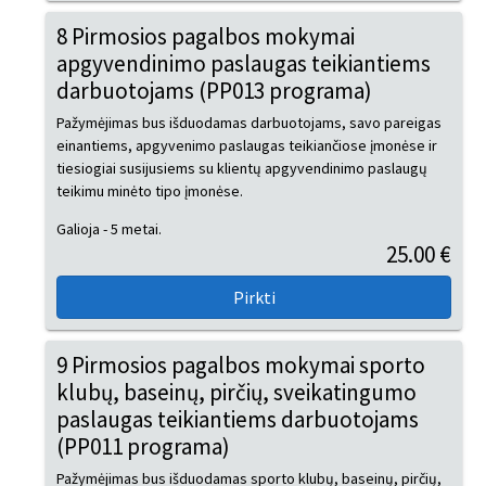
8 Pirmosios pagalbos mokymai
apgyvendinimo paslaugas teikiantiems
darbuotojams (PP013 programa)
Pažymėjimas bus išduodamas darbuotojams, savo pareigas
einantiems, apgyvenimo paslaugas teikiančiose įmonėse ir
tiesiogiai susijusiems su klientų apgyvendinimo paslaugų
teikimu minėto tipo įmonėse.
Galioja - 5 metai.
25.00 €
9 Pirmosios pagalbos mokymai sporto
klubų, baseinų, pirčių, sveikatingumo
paslaugas teikiantiems darbuotojams
(PP011 programa)
Pažymėjimas bus išduodamas sporto klubų, baseinų, pirčių,