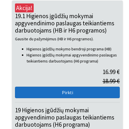
Akcija!
19.1 Higienos įgūdžių mokymai
apgyvendinimo paslaugas teikiantiems
darbuotojams (HB ir H6 programos)
Gausite du pažymėjimus (HB ir H6 programos).
Higienos įgūdžių mokymo bendroji programa (HB)
Higienos įgūdžių mokymai apgyvendinimo paslaugas
teikiantiems darbuotojams (H6 programa)
16.99 €
18.99 €
19 Higienos įgūdžių mokymai
apgyvendinimo paslaugas teikiantiems
darbuotojams (H6 programa)