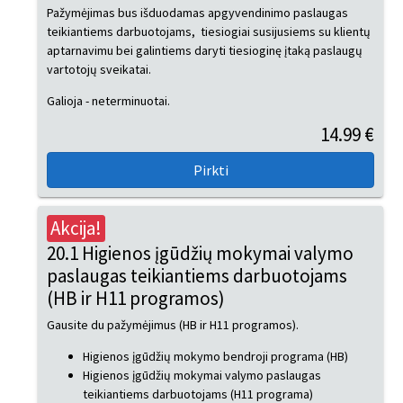
Pažymėjimas bus išduodamas apgyvendinimo paslaugas
teikiantiems darbuotojams, tiesiogiai susijusiems su klientų
aptarnavimu bei galintiems daryti tiesioginę įtaką paslaugų
vartotojų sveikatai.
Galioja - neterminuotai.
14.99 €
Akcija!
20.1 Higienos įgūdžių mokymai valymo
paslaugas teikiantiems darbuotojams
(HB ir H11 programos)
Gausite du pažymėjimus (HB ir H11 programos).
Higienos įgūdžių mokymo bendroji programa (HB)
Higienos įgūdžių mokymai valymo paslaugas
teikiantiems darbuotojams (H11 programa)