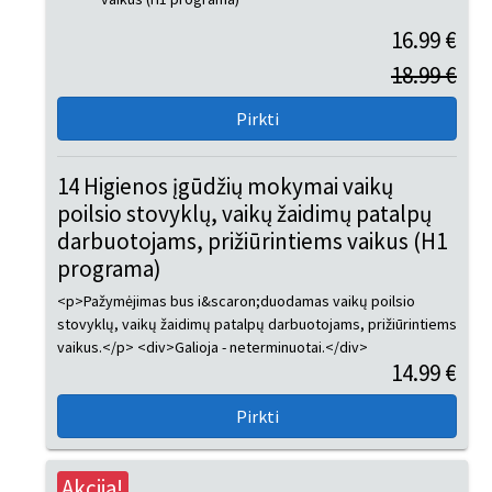
16.99 €
18.99 €
14 Higienos įgūdžių mokymai vaikų
poilsio stovyklų, vaikų žaidimų patalpų
darbuotojams, prižiūrintiems vaikus (H1
programa)
<p>Pažymėjimas bus i&scaron;duodamas vaikų poilsio
stovyklų, vaikų žaidimų patalpų darbuotojams, prižiūrintiems
vaikus.</p> <div>Galioja - neterminuotai.</div>
14.99 €
Akcija!