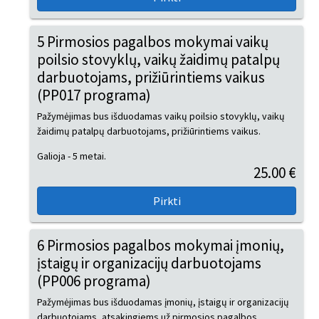
5 Pirmosios pagalbos mokymai vaikų
poilsio stovyklų, vaikų žaidimų patalpų
darbuotojams, prižiūrintiems vaikus
(PP017 programa)
Pažymėjimas bus išduodamas vaikų poilsio stovyklų, vaikų
žaidimų patalpų darbuotojams, prižiūrintiems vaikus.
Galioja - 5 metai.
25.00 €
6 Pirmosios pagalbos mokymai įmonių,
įstaigų ir organizacijų darbuotojams
(PP006 programa)
Pažymėjimas bus išduodamas įmonių, įstaigų ir organizacijų
darbuotojams, atsakingiems už pirmosios pagalbos