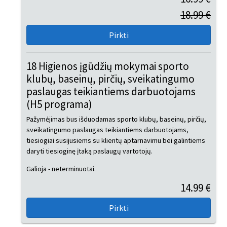
18.99 €
18 Higienos įgūdžių mokymai sporto
klubų, baseinų, pirčių, sveikatingumo
paslaugas teikiantiems darbuotojams
(H5 programa)
Pažymėjimas bus išduodamas sporto klubų, baseinų, pirčių,
sveikatingumo paslaugas teikiantiems darbuotojams,
tiesiogiai susijusiems su klientų aptarnavimu bei galintiems
daryti tiesioginę įtaką paslaugų vartotojų.
Galioja - neterminuotai.
14.99 €