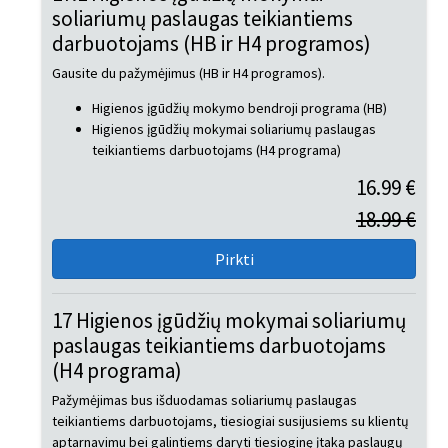
soliariumų paslaugas teikiantiems
darbuotojams (HB ir H4 programos)
Gausite du pažymėjimus (HB ir H4 programos).
Higienos įgūdžių mokymo bendroji programa (HB)
Higienos įgūdžių mokymai soliariumų paslaugas
teikiantiems darbuotojams (H4 programa)
16.99 €
18.99 €
17 Higienos įgūdžių mokymai soliariumų
paslaugas teikiantiems darbuotojams
(H4 programa)
Pažymėjimas bus išduodamas soliariumų paslaugas
teikiantiems darbuotojams, tiesiogiai susijusiems su klientų
aptarnavimu bei galintiems daryti tiesioginę įtaką paslaugų