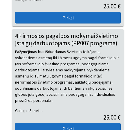
25.00 €
4 Pirmosios pagalbos mokymai švietimo
įstaigų darbuotojams (PP007 programa)
Pažymėjimas bus išduodamas švietimo teikėjams,
vykdantiems asmenų iki 18 metų ugdymą pagal formaliojo ir
(ar) neformaliojo švietimo programas, pedagoginiams
darbuotojams, laisviesiems mokytojams, vykdantiems
asmenų iki 18 metų ugdymą pagal formaliojo ir (ar)
neformaliojo švietimo programas, auklėtojų padėjėjams,
socialiniams darbuotojams, dirbantiems vaikų socialinės
globos įstaigose, socialiniams pedagogams, individualios
priežiūros personalui.
Galioja - 5 metai.
25.00 €