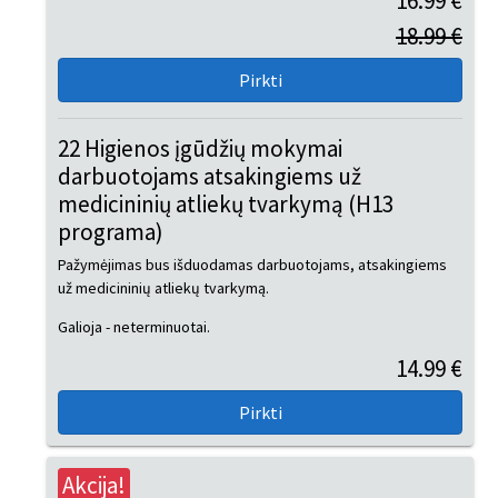
16.99 €
18.99 €
22 Higienos įgūdžių mokymai
darbuotojams atsakingiems už
medicininių atliekų tvarkymą (H13
programa)
Pažymėjimas bus išduodamas darbuotojams, atsakingiems
už medicininių atliekų tvarkymą.
Galioja - neterminuotai.
14.99 €
Akcija!