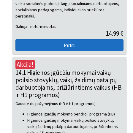
vaikų socialinės globos įstaigų socialiniams darbuotojams,
socialiniams pedagogams, individualios priežiūros
personalui.
Galioja - neterminuotai.
14.99 €
Akcija!
14.1 Higienos įgūdžių mokymai vaikų
poilsio stovyklų, vaikų žaidimų patalpų
darbuotojams, prižiūrintiems vaikus (HB
ir H1 programos)
Gausite du pažymėjimus (HB ir H1 programos).
Higienos įgūdžių mokymo bendroji programa (HB)
Higienos įgūdžių mokymai vaikų poilsio stovyklų,
vaikų žaidimų patalpų darbuotojams, prižiūrintiems
vaikus (H1 programa)