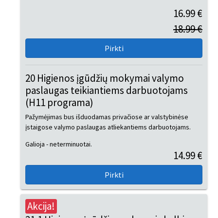
16.99 €
18.99 €
20 Higienos įgūdžių mokymai valymo
paslaugas teikiantiems darbuotojams
(H11 programa)
Pažymėjimas bus išduodamas privačiose ar valstybinėse
įstaigose valymo paslaugas atliekantiems darbuotojams.
Galioja - neterminuotai.
14.99 €
Akcija!