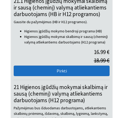
21.1 Higienos įgūdžių mokymai skalbimą
ir sausą (cheminį) valymą atliekantiems
darbuotojams (HB ir H12 programos)
Gausite du pažymėjimus (HB ir H12 programos).
Higienos įgūdžių mokymo bendroji programa (HB)
Higienos įgūdžių mokymai skalbimą ir sausą (cheminį)
valymą atliekantiems darbuotojams (H12 programa)
16.99 €
18.99 €
21 Higienos įgūdžių mokymai skalbimą ir
sausą (cheminį) valymą atliekantiems
darbuotojams (H12 programa)
Pažymėjimas bus išduodamas darbuotojams, atliekantiems
skalbinių priėmimą, išdavimą, skalbimą, lyginimą, lankstymą,