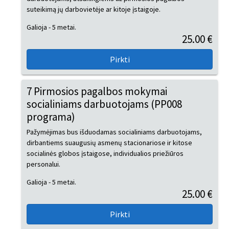
suteikimą jų darbovietėje ar kitoje įstaigoje.
Galioja - 5 metai.
25.00 €
7 Pirmosios pagalbos mokymai
socialiniams darbuotojams (PP008
programa)
Pažymėjimas bus išduodamas socialiniams darbuotojams,
dirbantiems suaugusių asmenų stacionariose ir kitose
socialinės globos įstaigose, individualios priežiūros
personalui.
Galioja - 5 metai.
25.00 €