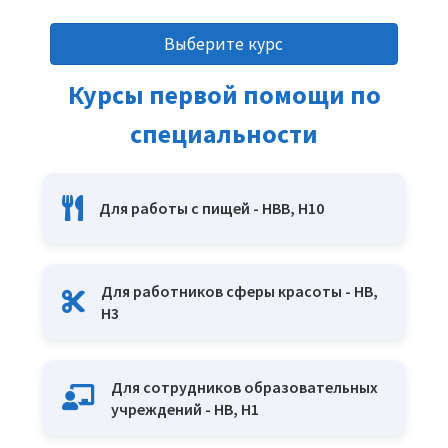
Выберите курс
Курсы первой помощи по
специальности
Для работы с пищей - HBB, H10
Для работников сферы красоты - HB,
H3
Для сотрудников образовательных
учреждений - HB, H1