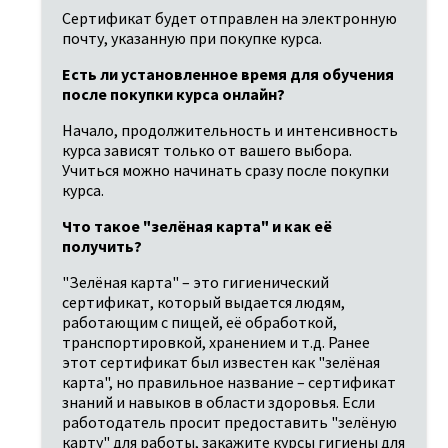
Сертификат будет отправлен на электронную 
почту, указанную при покупке курса.
Есть ли установленное время для обучения 
после покупки курса онлайн?
Начало, продолжительность и интенсивность 
курса зависят только от вашего выбора. 
Учиться можно начинать сразу после покупки 
курса.
Что такое "зелёная карта" и как её 
получить?
"Зелёная карта" – это гигиенический 
сертификат, который выдается людям, 
работающим с пищей, её обработкой, 
транспортировкой, хранением и т.д. Ранее 
этот сертификат был известен как "зелёная 
карта", но правильное название – сертификат 
знаний и навыков в области здоровья. Если 
работодатель просит предоставить "зелёную 
карту" для работы, закажите курсы гигиены для 