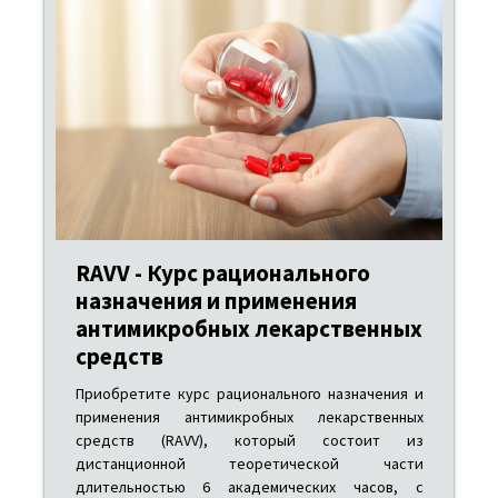
RAVV - Курс рационального
назначения и применения
антимикробных лекарственных
средств
Приобретите курс рационального назначения и
применения антимикробных лекарственных
средств (RAVV), который состоит из
дистанционной теоретической части
длительностью 6 академических часов, с