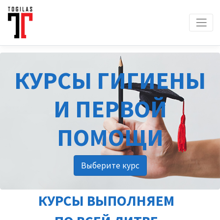
КУРСЫ ГИГИЕНЫ
И ПЕРВОЙ
ПОМОЩИ
Выберите курс
КУРСЫ ВЫПОЛНЯЕМ