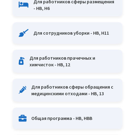
Для работников сферы размещения
- HB, H6
Для сотрудников уборки - HB, H11
Для работников прачечных и
химчисток - HB, 12
Для работников сферы обращения с
медицинскими отходами - HB, 13
Общая программа - HB, HBB