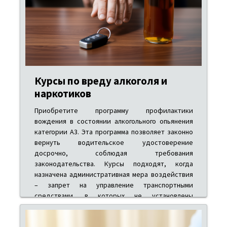
Курсы по вреду алкоголя и
наркотиков
Приобретите программу профилактики
вождения в состоянии алкогольного опьянения
категории A3. Эта программа позволяет законно
вернуть водительское удостоверение
досрочно, соблюдая требования
законодательства. Курсы подходят, когда
назначена административная мера воздействия
– запрет на управление транспортными
средствами, в которых не установлены
антиалкогольные блокираторы двигателя
(алкоблоки).