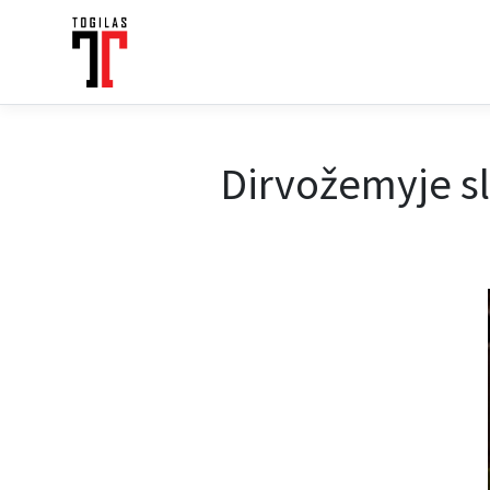
Dirvožemyje sly