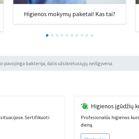
Higienos mokymų paketai! Kas tai?
i pavojinga bakterija, dalis užsikrėtusiųjų neišgyvena
Higienos įgūdžių k
ituacijose. Sertifikuoti
Profesionalūs higienos kurs
dieną.