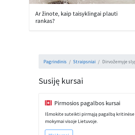
Ar žinote, kaip taisyklingai plauti
rankas?
Pagrindinis
Straipsniai
Dirvožemyje slyp
Susiję kursai
Pirmosios pagalbos kursai
Išmokite suteikti pirmąją pagalbą kritinėse s
mokymai visoje Lietuvoje.