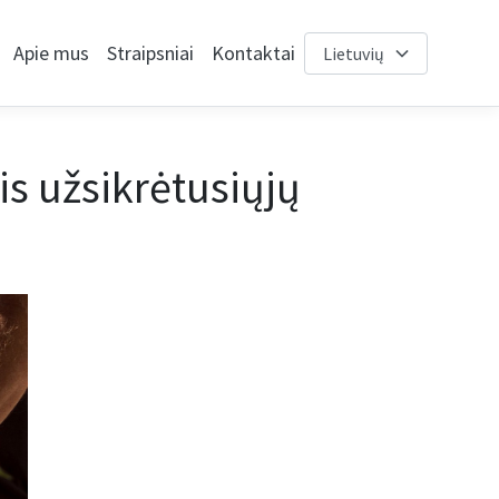
Apie mus
Straipsniai
Kontaktai
is užsikrėtusiųjų