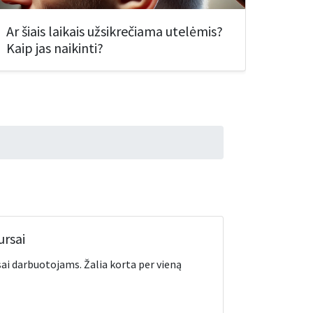
Ar šiais laikais užsikrečiama utelėmis?
Kaip jas naikinti?
ursai
ai darbuotojams. Žalia korta per vieną