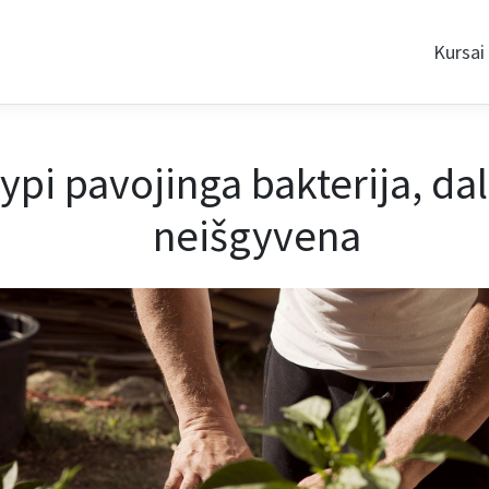
Kursai
pi pavojinga bakterija, dal
neišgyvena