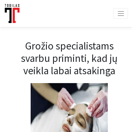
Grožio specialistams
svarbu priminti, kad jų
veikla labai atsakinga