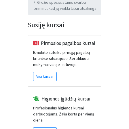
Grožio specialistams svarbu
priminti, kad jų veikla labai atsakinga
Susiję kursai
Pirmosios pagalbos kursai
Išmokite suteikti pirmąją pagalbą
kritinėse situacijose. Sertifikuoti
mokymai visoje Lietuvoje.
Visi kursai
Higienos įgūdžių kursai
Profesionalūs higienos kursai
darbuotojams. Žalia korta per vieną
dieną.