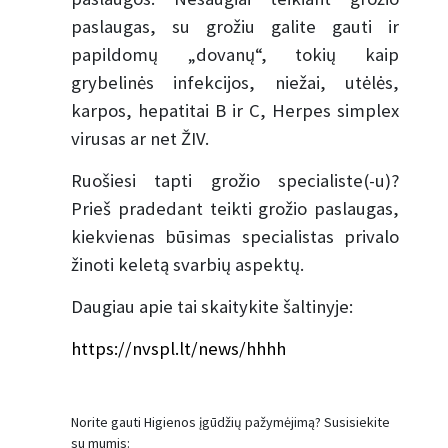
paslaugas, su grožiu galite gauti ir
papildomų „dovanų“, tokių kaip
grybelinės infekcijos, niežai, utėlės,
karpos, hepatitai B ir C, Herpes simplex
virusas ar net ŽIV.
Ruošiesi tapti grožio specialiste(-u)?
Prieš pradedant teikti grožio paslaugas,
kiekvienas būsimas specialistas privalo
žinoti keletą svarbių aspektų.
Daugiau apie tai skaitykite šaltinyje:
https://nvspl.lt/news/hhhh
Norite gauti Higienos įgūdžių pažymėjimą? Susisiekite
su mumis: